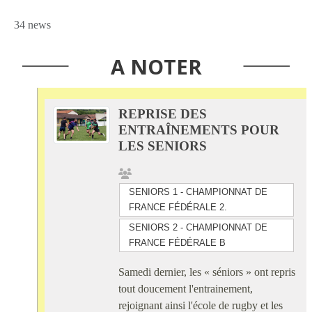
34 news
A NOTER
REPRISE DES
ENTRAÎNEMENTS POUR
LES SENIORS
SENIORS 1 - CHAMPIONNAT DE
FRANCE FÉDÉRALE 2.
SENIORS 2 - CHAMPIONNAT DE
FRANCE FÉDÉRALE B
Samedi dernier, les « séniors » ont repris
tout doucement l'entrainement,
rejoignant ainsi l'école de rugby et les