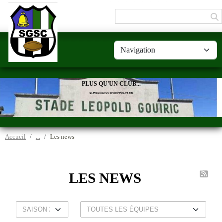
Panneau de gestion des cookies
PLUS QU'UN CLUB...
SAINT-GIRONS SPORTING-CLUB
Accueil
Les news
LES NEWS