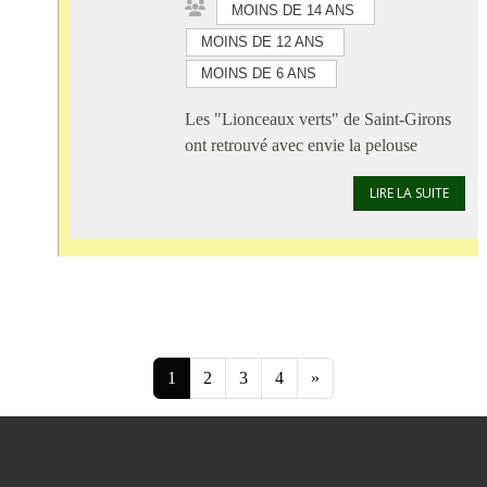
MOINS DE 14 ANS
MOINS DE 12 ANS
MOINS DE 6 ANS
Les "Lionceaux verts" de Saint-Girons
ont retrouvé avec envie la pelouse
LIRE LA SUITE
1
2
3
4
»