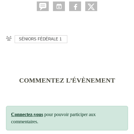
SÉNIORS FÉDÉRALE 1
COMMENTEZ L’ÉVÈNEMENT
Connectez-vous
pour pouvoir participer aux
commentaires.