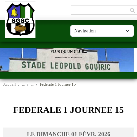
Panneau de gestion des cookies
PLUS QU'UN CLUB...
SAINT-GIRONS SPORTING-CLUB
Accueil
Federale 1 Journee 15
FEDERALE 1 JOURNEE 15
LE
DIMANCHE
01
FÉVR.
2026