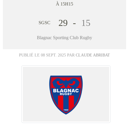
À 15H15
29
-
15
SGSC
Blagnac Sporting Club Rugby
PUBLIÉ LE
08 SEPT. 2025
PAR
CLAUDE ABRIBAT