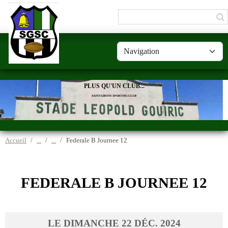
Panneau de gestion des cookies
PLUS QU'UN CLUB...
SAINT-GIRONS SPORTING-CLUB
Accueil
Federale B Journee 12
FEDERALE B JOURNEE 12
LE
DIMANCHE
22
DÉC.
2024