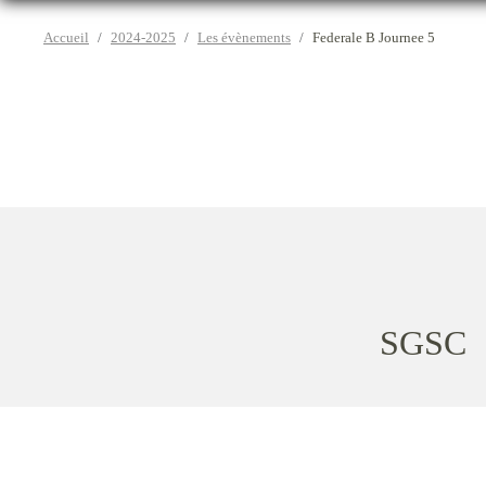
Accueil
2024-2025
Les évènements
Federale B Journee 5
SGSC