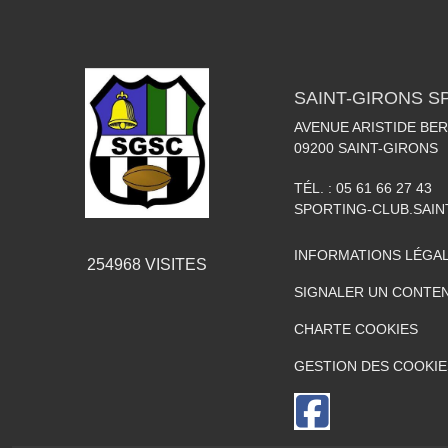
SAINT-GIRONS S
AVENUE ARISTIDE BER
09200
SAINT-GIRONS
TÉL. :
05 61 66 27 43
SPORTING-CLUB.SAI
INFORMATIONS LÉGA
254968
VISITES
SIGNALER UN CONTEN
CHARTE COOKIES
GESTION DES COOKIE