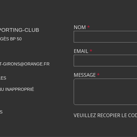
NOM
*
PORTING-CLUB
GÈS BP 50
EMAIL
*
NT-GIRONS@ORANGE.FR
MESSAGE
*
LES
U INAPPROPRIÉ
S
VEUILLEZ RECOPIER LE CO