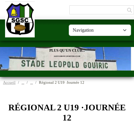
Panneau de gestion des cookies
PLUS QU'UN CLUB...
SAINT-GIRONS SPORTING-CLUB
Accueil
Régional 2 U19 ·Journée 12
RÉGIONAL 2 U19 ·JOURNÉE
12