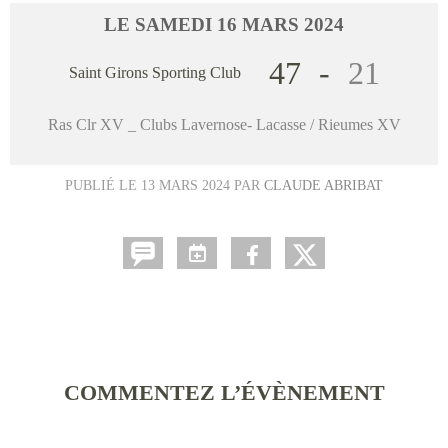
LE
SAMEDI
16
MARS
2024
47
-
21
Saint Girons Sporting Club
Ras Clr XV _ Clubs Lavernose- Lacasse / Rieumes XV
PUBLIÉ LE
13 MARS 2024
PAR
CLAUDE ABRIBAT
COMMENTEZ L’ÉVÈNEMENT