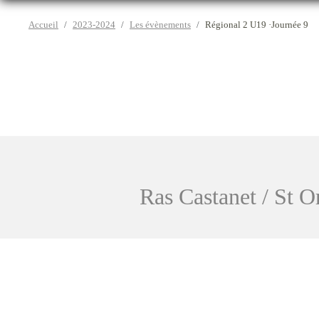
Accueil
2023-2024
Les évènements
Régional 2 U19 ·Journée 9
Ras Castanet / St 