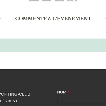
COMMENTEZ L’ÉVÈNEMENT
NOM
*
PORTING-CLUB
GÈS BP 50