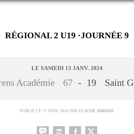
RÉGIONAL 2 U19 ·JOURNÉE 9
LE
SAMEDI
13
JANV.
2024
Orens Académie
67
-
19
Saint G
PUBLIÉ LE
17 JANV. 2024
PAR
CLAUDE ABRIBAT