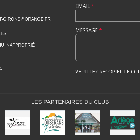
EMAIL
*
NT-GIRONS@ORANGE.FR
MESSAGE
*
LES
U INAPPROPRIÉ
S
VEUILLEZ RECOPIER LE CO
LES PARTENAIRES DU CLUB