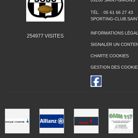
09200
SAINT-GIRONS
TÉL. :
05 61 66 27 43
SPORTING-CLUB.SAI
INFORMATIONS LÉGA
254977
VISITES
SIGNALER UN CONTEN
CHARTE COOKIES
GESTION DES COOKIE