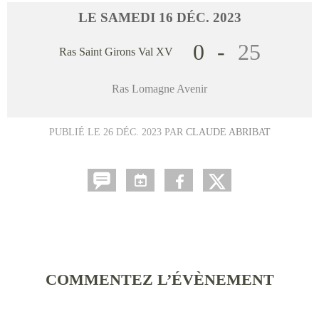
LE
SAMEDI
16
DÉC.
2023
0
-
25
Ras Saint Girons Val XV
Ras Lomagne Avenir
PUBLIÉ LE
26 DÉC. 2023
PAR
CLAUDE ABRIBAT
COMMENTEZ L’ÉVÈNEMENT