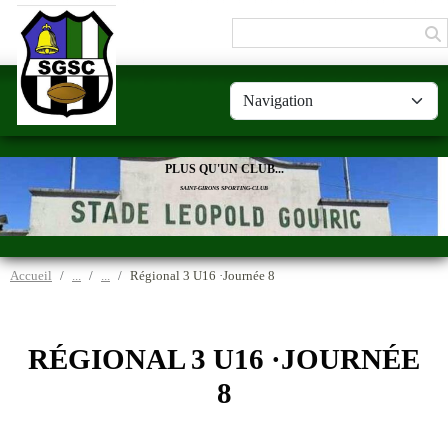
Panneau de gestion des cookies
PLUS QU'UN CLUB...
SAINT-GIRONS SPORTING-CLUB
Accueil
Régional 3 U16 ·Journée 8
RÉGIONAL 3 U16 ·JOURNÉE
8