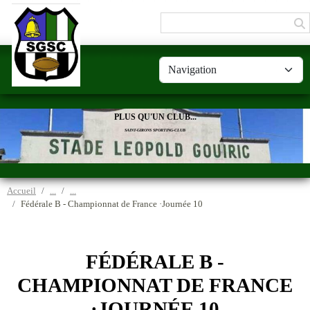
Panneau de gestion des cookies
PLUS QU'UN CLUB...
SAINT-GIRONS SPORTING-CLUB
Accueil
Fédérale B - Championnat de France ·Journée 10
FÉDÉRALE B -
CHAMPIONNAT DE FRANCE
·JOURNÉE 10