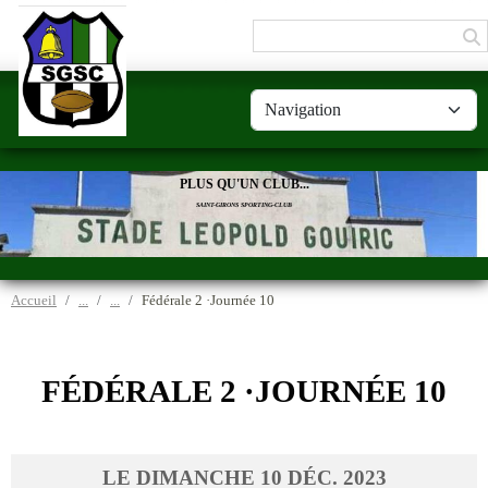
Panneau de gestion des cookies
PLUS QU'UN CLUB...
SAINT-GIRONS SPORTING-CLUB
Accueil
Fédérale 2 ·Journée 10
FÉDÉRALE 2 ·JOURNÉE 10
LE
DIMANCHE
10
DÉC.
2023