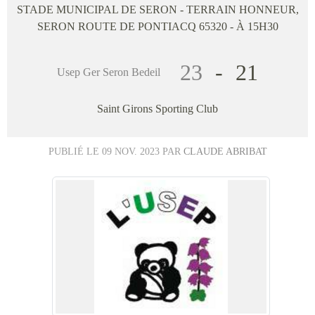
STADE MUNICIPAL DE SERON - TERRAIN HONNEUR,
SERON ROUTE DE PONTIACQ 65320
- À 15H30
23
-
21
Usep Ger Seron Bedeil
Saint Girons Sporting Club
PUBLIÉ LE
09 NOV. 2023
PAR
CLAUDE ABRIBAT