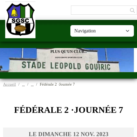
Panneau de gestion des cookies
PLUS QU'UN CLUB...
SAINT-GIRONS SPORTING-CLUB
Accueil
Fédérale 2 ·Journée 7
FÉDÉRALE 2 ·JOURNÉE 7
LE
DIMANCHE
12
NOV.
2023