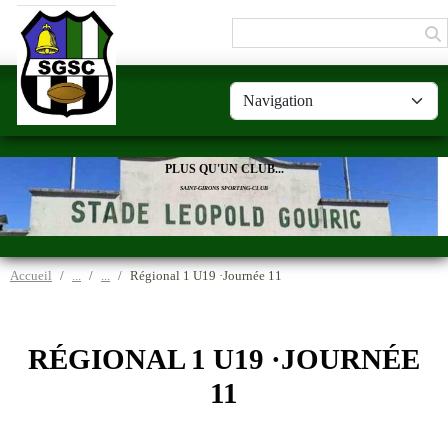
Panneau de gestion des cookies
PLUS QU'UN CLUB...
SAINT-GIRONS SPORTING-CLUB
Accueil
Régional 1 U19 ·Journée 11
RÉGIONAL 1 U19 ·JOURNÉE
11