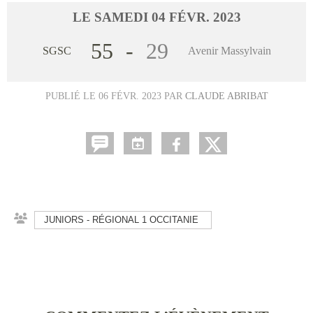
LE
SAMEDI
04
FÉVR.
2023
55
-
29
SGSC
Avenir Massylvain
PUBLIÉ LE
06 FÉVR. 2023
PAR
CLAUDE ABRIBAT
JUNIORS - RÉGIONAL 1 OCCITANIE