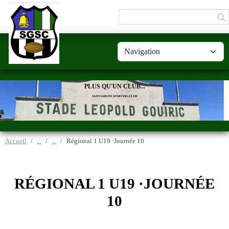
Panneau de gestion des cookies
PLUS QU'UN CLUB...
SAINT-GIRONS SPORTING-CLUB
Accueil
Régional 1 U19 ·Journée 10
RÉGIONAL 1 U19 ·JOURNÉE
10