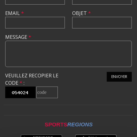
EMAIL
*
OBJET
*
MESSAGE
*
VEUILLEZ RECOPIER LE
ENVOYER
CODE
*
:
SPORTS
REGIONS