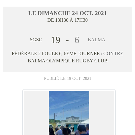
LE
DIMANCHE
24
OCT.
2021
DE 13H30 À 17H30
19
-
6
SGSC
BALMA
FÉDÉRALE 2 POULE 6, 6ÈME JOURNÉE
/ CONTRE
BALMA OLYMPIQUE RUGBY CLUB
PUBLIÉ LE
19 OCT. 2021