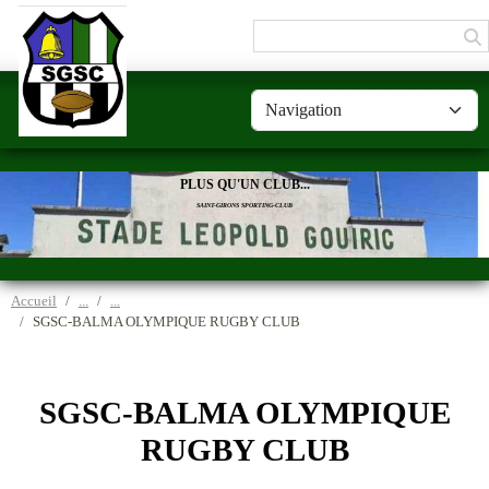
Panneau de gestion des cookies
PLUS QU'UN CLUB...
SAINT-GIRONS SPORTING-CLUB
Accueil
SGSC-BALMA OLYMPIQUE RUGBY CLUB
SGSC-BALMA OLYMPIQUE
RUGBY CLUB