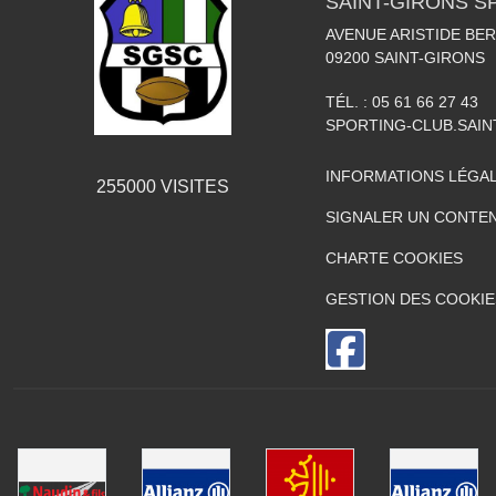
SAINT-GIRONS S
AVENUE ARISTIDE BER
09200
SAINT-GIRONS
TÉL. :
05 61 66 27 43
SPORTING-CLUB.SAI
INFORMATIONS LÉGA
255000
VISITES
SIGNALER UN CONTEN
CHARTE COOKIES
GESTION DES COOKIE