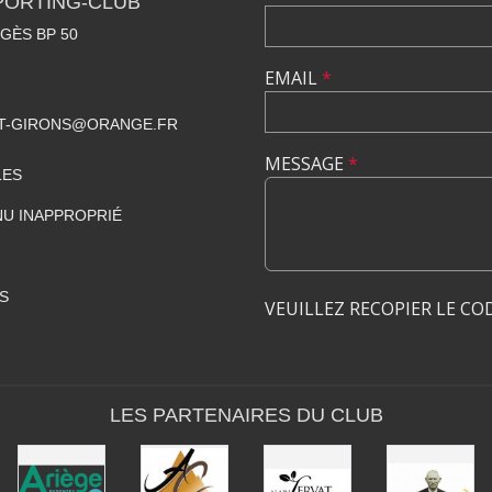
PORTING-CLUB
GÈS BP 50
EMAIL
*
NT-GIRONS@ORANGE.FR
MESSAGE
*
LES
U INAPPROPRIÉ
S
VEUILLEZ RECOPIER LE CO
LES PARTENAIRES DU CLUB