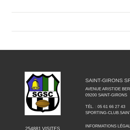
SAINT-GIRONS S
AVENUE ARISTIDE BER
09200
SAINT-GIRONS
TÉL. :
05 61 66 27 43
SPORTING-CLUB.SAI
INFORMATIONS LÉGA
254881
VISITES